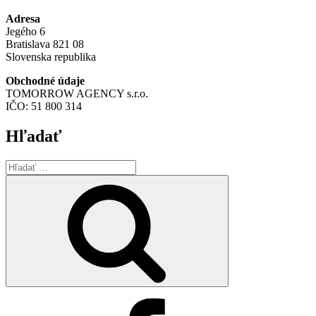
Adresa
Jegého 6
Bratislava 821 08
Slovenska republika
Obchodné údaje
TOMORROW AGENCY s.r.o.
IČO: 51 800 314
Hľadať
Hľadať:
Vyhľadávanie
Facebook