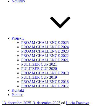
Novinky
Projekty
PROAM CHALLENGE 2025
PROAM CHALLENGE 2024
PROAM CHALLENGE 2023
PROAM CHALLENGE 2022
PROAM CHALLENGE 2021
PULITZER CUP 2021
PULITZER CUP 2020
PROAM CHALLENGE 2019
PULITZER CUP 2019
PROAM CHALLENGE 2018
PROAM CHALLENGE 2017
Kontakt
Partneri
Publikované
13. decembra 2025
13. decembra 2025
od
Lucia Frantova