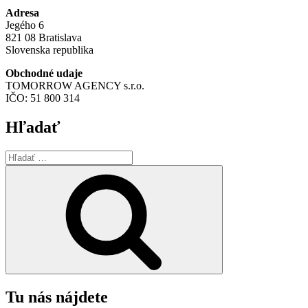
Adresa
Jegého 6
821 08 Bratislava
Slovenska republika
Obchodné udaje
TOMORROW AGENCY s.r.o.
IČO: 51 800 314
Hľadať
Hľadať:
Vyhľadávanie
Tu nás nájdete