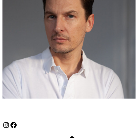
TOMORROW AGENCY
TOMORROW AGENCY