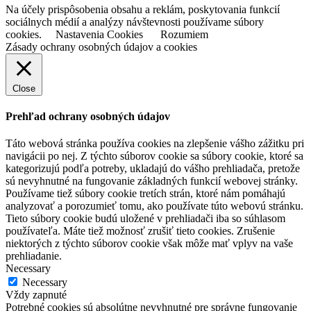
Na účely prispôsobenia obsahu a reklám, poskytovania funkcií
sociálnych médií a analýzy návštevnosti používame súbory
cookies.
Nastavenia Cookies
Rozumiem
Zásady ochrany osobných údajov a cookies
Close
Prehľad ochrany osobných údajov
Táto webová stránka používa cookies na zlepšenie vášho zážitku pri
navigácii po nej. Z týchto súborov cookie sa súbory cookie, ktoré sa
kategorizujú podľa potreby, ukladajú do vášho prehliadača, pretože
sú nevyhnutné na fungovanie základných funkcií webovej stránky.
Používame tiež súbory cookie tretích strán, ktoré nám pomáhajú
analyzovať a porozumieť tomu, ako používate túto webovú stránku.
Tieto súbory cookie budú uložené v prehliadači iba so súhlasom
používateľa. Máte tiež možnosť zrušiť tieto cookies. Zrušenie
niektorých z týchto súborov cookie však môže mať vplyv na vaše
prehliadanie.
Necessary
Necessary
Vždy zapnuté
Potrebné cookies sú absolútne nevyhnutné pre správne fungovanie