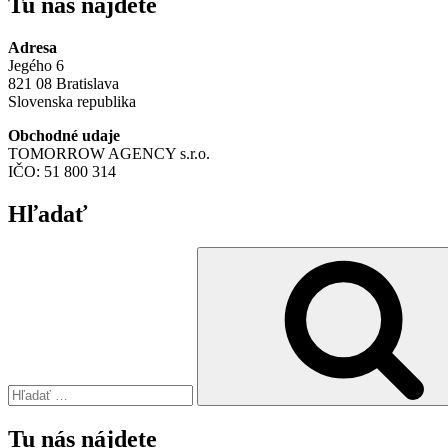
Tu nás nájdete
Adresa
Jegého 6
821 08 Bratislava
Slovenska republika
Obchodné udaje
TOMORROW AGENCY s.r.o.
IČO: 51 800 314
Hľadať
Hľadať:
Tu nás nájdete