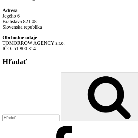
Adresa
Jegého 6
Bratislava 821 08
Slovenska republika
Obchodné údaje
TOMORROW AGENCY s.r.o.
IČO: 51 800 314
Hľadať
Hľadať:
Facebook