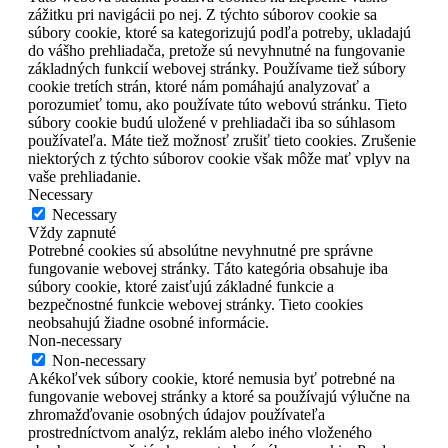
zážitku pri navigácii po nej. Z týchto súborov cookie sa
súbory cookie, ktoré sa kategorizujú podľa potreby, ukladajú
do vášho prehliadača, pretože sú nevyhnutné na fungovanie
základných funkcií webovej stránky. Používame tiež súbory
cookie tretích strán, ktoré nám pomáhajú analyzovať a
porozumieť tomu, ako používate túto webovú stránku. Tieto
súbory cookie budú uložené v prehliadači iba so súhlasom
používateľa. Máte tiež možnosť zrušiť tieto cookies. Zrušenie
niektorých z týchto súborov cookie však môže mať vplyv na
vaše prehliadanie.
Necessary
Necessary
Vždy zapnuté
Potrebné cookies sú absolútne nevyhnutné pre správne
fungovanie webovej stránky. Táto kategória obsahuje iba
súbory cookie, ktoré zaisťujú základné funkcie a
bezpečnostné funkcie webovej stránky. Tieto cookies
neobsahujú žiadne osobné informácie.
Non-necessary
Non-necessary
Akékoľvek súbory cookie, ktoré nemusia byť potrebné na
fungovanie webovej stránky a ktoré sa používajú výlučne na
zhromažďovanie osobných údajov používateľa
prostredníctvom analýz, reklám alebo iného vloženého