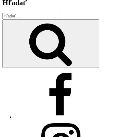
Hľadať
Hľadať:
Vyhľadávanie
Facebook
Instagram