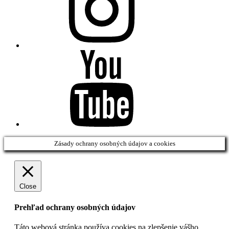
Youtube
Zásady ochrany osobných údajov a cookies
Close
Prehľad ochrany osobných údajov
Táto webová stránka používa cookies na zlepšenie vášho